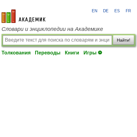
EN
DE
ES
FR
academic.ru
Словари и энциклопедии на Академике
Найти!
Толкования
Переводы
Книги
Игры ⚽