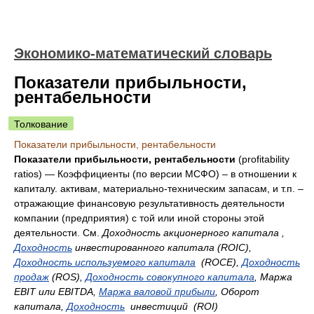
Экономико-математический словарь
Показатели прибыльности,
рентабельности
Толкование
Показатели прибыльности, рентабельности
Показатели прибыльности, рентабельности
(profitability
ratios) — Коэффициенты (по версии МСФО) – в отношении к
капиталу. активам, материально-техническим запасам, и т.п. –
отражающие финансовую результативность деятельности
компании (предприятия) с той или иной стороны этой
деятельности. См.
Доходность акционерного капитала ,
Доходность
инвестированного капитала (ROIC),
Доходность используемого капитала
(ROCE),
Доходность
продаж
(ROS),
Доходность совокупного капитала
, Маржа
EBIT или EBITDA,
Маржа валовой прибыли
, Оборот
капитала,
Доходность
инвестиций (ROI)