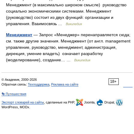
Менеджмент (в максимально широком смысле) руководство
социально экономическими системами. Менеджмент
(руководство) состоит из двух функций: организации и
управления. Взаимосвязь …
Википедия
Менеджмент
— Запрос «Менеджер» перенаправляется сюда;
см. также другие значения. Менеджмент (от англ. management
управление, руководство, менеджмент, администрация,
дирекция, умение владеть) означает разработку
(моделирование), создание… …
Википедия
© Академик, 2000-2026
18+
Обратная связь:
Техподдержка
,
Реклама на сайте
👣 Путешествия
Экспорт словарей на сайты
, сделанные на PHP,
Joomla,
Drupal,
WordPress, MODx.