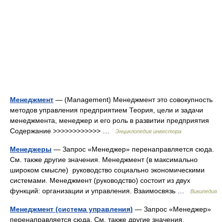
Менеджмент
— (Management) Менеджмент это совокупность
методов управления предприятием Теория, цели и задачи
менеджмента, менеджер и его роль в развитии предприятия
Содержание >>>>>>>>>>>> …
Энциклопедия инвестора
Менеджеры
— Запрос «Менеджер» перенаправляется сюда.
Cм. также другие значения. Менеджмент (в максимально
широком смысле) руководство социально экономическими
системами. Менеджмент (руководство) состоит из двух
функций: организации и управления. Взаимосвязь …
Википедия
Менеджмент (система управления)
— Запрос «Менеджер»
перенаправляется сюда. Cм. также другие значения.